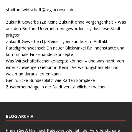
stadtundwirtschaft@regioconsult.de
Zukunft Gewerbe (2): Keine Zukunft ohne Vergangenheit – Was
aus den Berliner Unternehmen geworden ist, die diese Stadt
prägten
Zukunft Gewerbe (1): Kleine Typenkunde zum Auftakt
Paradigmenwechsel: Ein neuer Blickwinkel für Innenstädte und
kommunale Einzelhandelskonzepte
Was Wirtschaftsflächenkonzepte können – und was nicht: Von
einer schwierigen Geburt in Berlin, Verwaltungshandeln und
was man daraus lernen kann
Berlin, Ecke Bundesplatz: wie Karten komplexe
Zusammenhänge in der Stadt verständlicher machen
BLOG ARCHIV
Finden Sie Artikel nach Kategorie oder Jahr der Veröffentlichung.