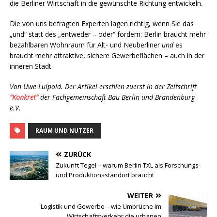
die Berliner Wirtschaft in die gewünschte Richtung entwickeln.
Die von uns befragten Experten lagen richtig, wenn Sie das
„und“ statt des „entweder – oder“ fordern: Berlin braucht mehr
bezahlbaren Wohnraum für Alt- und Neuberliner
und
es
braucht mehr attraktive, sichere Gewerbeflächen – auch in der
inneren Stadt.
Von Uwe Luipold. Der Artikel erschien zuerst in der Zeitschrift
“Konkret”
der Fachgemeinschaft Bau Berlin und Brandenburg
e.V.
RAUM UND NUTZER
ZURÜCK
Zukunft Tegel – warum Berlin TXL als Forschungs-
und Produktionsstandort braucht
WEITER
Logistik und Gewerbe – wie Umbrüche im
Wirtschaftsverkehr die urbanen