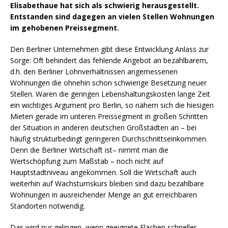
Elisabethaue hat sich als schwierig herausgestellt.
Entstanden sind dagegen an vielen Stellen Wohnungen
im gehobenen Preissegment.
Den Berliner Unternehmen gibt diese Entwicklung Anlass zur
Sorge: Oft behindert das fehlende Angebot an bezahlbarem,
d.h. den Berliner Lohnverhältnissen angemessenen
Wohnungen die ohnehin schon schwierige Besetzung neuer
Stellen. Waren die geringen Lebenshaltungskosten lange Zeit
ein wichtiges Argument pro Berlin, so nähern sich die hiesigen
Mieten gerade im unteren Preissegment in großen Schritten
der Situation in anderen deutschen Großstädten an – bei
häufig strukturbedingt geringeren Durchschnittseinkommen.
Denn die Berliner Wirtschaft ist– nimmt man die
Wertschöpfung zum Maßstab – noch nicht auf
Hauptstadtniveau angekommen. Soll die Wirtschaft auch
weiterhin auf Wachstumskurs bleiben sind dazu bezahlbare
Wohnungen in ausreichender Menge an gut erreichbaren
Standorten notwendig.
Das wird nur gelingen, wenn geeignete Flächen schneller