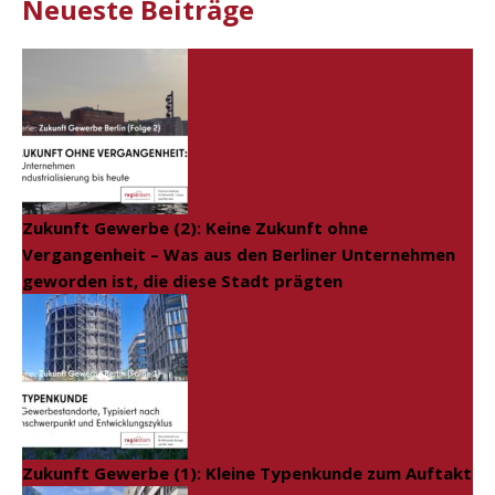
Neueste Beiträge
Zukunft Gewerbe (2): Keine Zukunft ohne
Vergangenheit – Was aus den Berliner Unternehmen
geworden ist, die diese Stadt prägten
Zukunft Gewerbe (1): Kleine Typenkunde zum Auftakt