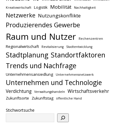
Mobilität
Logistik
Kreativwirtschaft
Nachhaltigkeit
Netzwerke
Nutzungskonflikte
Produzierendes Gewerbe
Raum und Nutzer
Rechenzentren
Regionalwirtschaft
Revitalisierung
Stadtentwicklung
Stadtplanung
Standortfaktoren
Trends und Nachfrage
Unternehmensansiedlung
Unternehmensnetzwerk
Unternehmen und Technologie
Verdichtung
Wirtschaftsverkehr
Verwaltungshandeln
Zukunftsorte
Zukunftstag
öffentliche Hand
Stichwortsuche