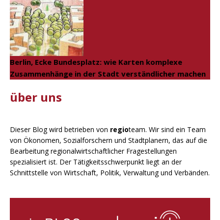
Berlin, Ecke Bundesplatz: wie Karten komplexe
Zusammenhänge in der Stadt verständlicher machen
über uns
Dieser Blog wird betrieben von
regio
team. Wir sind ein Team
von Ökonomen, Sozialforschern und Stadtplanern, das auf die
Bearbeitung regionalwirtschaftlicher Fragestellungen
spezialisiert ist. Der Tätigkeitsschwerpunkt liegt an der
Schnittstelle von Wirtschaft, Politik, Verwaltung und Verbänden.