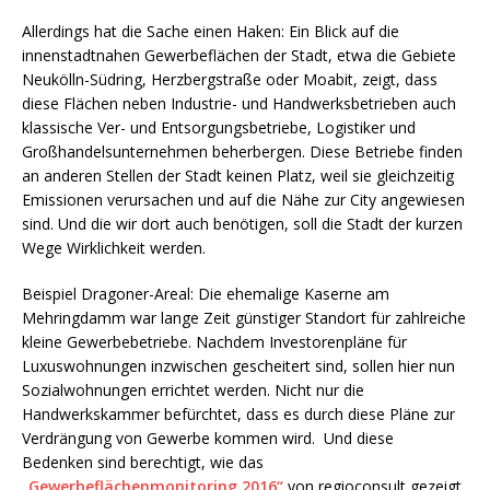
Allerdings hat die Sache einen Haken: Ein Blick auf die
innenstadtnahen Gewerbeflächen der Stadt, etwa die Gebiete
Neukölln-Südring, Herzbergstraße oder Moabit, zeigt, dass
diese Flächen neben Industrie- und Handwerksbetrieben auch
klassische Ver- und Entsorgungsbetriebe, Logistiker und
Großhandelsunternehmen beherbergen. Diese Betriebe finden
an anderen Stellen der Stadt keinen Platz, weil sie gleichzeitig
Emissionen verursachen und auf die Nähe zur City angewiesen
sind. Und die wir dort auch benötigen, soll die Stadt der kurzen
Wege Wirklichkeit werden.
Beispiel Dragoner-Areal: Die ehemalige Kaserne am
Mehringdamm war lange Zeit günstiger Standort für zahlreiche
kleine Gewerbebetriebe. Nachdem Investorenpläne für
Luxuswohnungen inzwischen gescheitert sind, sollen hier nun
Sozialwohnungen errichtet werden. Nicht nur die
Handwerkskammer befürchtet, dass es durch diese Pläne zur
Verdrängung von Gewerbe kommen wird. Und diese
Bedenken sind berechtigt, wie das
„Gewerbeflächenmonitoring 2016“
von regioconsult gezeigt