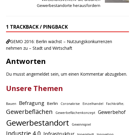
Gewerbestandorte herausfordern
1 TRACKBACK / PINGBACK
GEMO 2016: Berlin wächst – Nutzungskonkurrenzen
nehmen zu – Stadt und Wirtschaft
Antworten
Du musst
angemeldet
sein, um einen Kommentar abzugeben.
Unsere Themen
Befragung
Berlin
Bauen
Coronakrise
Einzelhandel
Fachkräfte;
Gewerbeflächen
Gewerbehof
Gewerbeflächenkonzept
Gewerbestandort
Gewinnspiel
Industrie 4.0
Infrastruktur
Innenstadt
Innovation