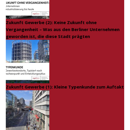
Zukunft Gewerbe (2): Keine Zukunft ohne
Vergangenheit – Was aus den Berliner Unternehmen
geworden ist, die diese Stadt prägten
Zukunft Gewerbe (1): Kleine Typenkunde zum Auftakt