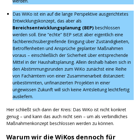
werden.
Das WiKo ist ein auf die lange Perspektive ausgerichtetes
Entwicklungskonzept, das aber als
Bereichsentwicklungsplanung (BEP)
beschlossen
werden soll. Eine “echte” BEP setzt aber eigentlich eine
fachbereichsübergreifende Einigung über Zuständigkeiten,
Betroffenheiten und Ansprüche geplanter Maßnahmen
voraus – einschließlich der Sicherheit über entsprechende
Mittel in der Haushaltsplanung. Allein deshalb haben sich in
den Abstimmungsrunden zum WiKo zunächst eine Reihe
von Fachämtern von einer Zusammenarbeit distanziert:
unbestimmten, unfinanzierten Projekten in einer
ungewissen Zukunft will sich keine Amtsleitung leichtfertig
ausliefern.
Hier schließt sich dann der Kreis: Das WiKo ist nicht konkret
genug – und kann das auch nicht sein – um als verbindliches
Maßnahmenkonzept beschlossen werden zu können.
Warum wir die WiKos dennoch für