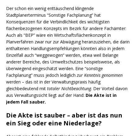
Der schon ein wenig enttäuschend klingende
Stadtplanerterminus “Sonstige Fachplanung” hat
Konsequenzen für die Verbindlichkeit des wichtigsten
flächenbezogenen Konzepts im Bezirk für andere Fachämter:
Auch als “BEP” wäre ein Wirtschaftsflächenkonzept in
Planverfahren zwar nur zur Abwägung heranzuziehen, die darin
enthaltenen Handlungsempfehlungen könnten also in jedem
Einzelfall auch “weggewogen” werden, etwa weil Belange
anderer Bereiche, des Umweltschutzes beispielsweise, als
überwiegend eingeschätzt werden. Eine “sonstige
Fachplanung” muss jedoch lediglich
zur Kenntnis genommen
werden – das ist in der Verwaltungspraxis häufig
gleichbedeutend mit
totaler Nichtbeachtung
. Der Vorteil davon
aus Verwaltungssicht liegt auf der Hand:
Die Akte ist in
jedem Fall sauber.
Die Akte ist sauber – aber ist das nun
ein Sieg oder eine Niederlage?