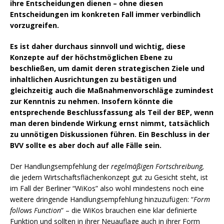
ihre Entscheidungen dienen – ohne diesen
Entscheidungen im konkreten Fall immer verbindlich
vorzugreifen.
Es ist daher durchaus sinnvoll und wichtig, diese
Konzepte auf der höchstmöglichen Ebene zu
beschließen, um damit deren strategischen Ziele und
inhaltlichen Ausrichtungen zu bestätigen und
gleichzeitig auch die Maßnahmenvorschläge zumindest
zur Kenntnis zu nehmen.
Insofern könnte die
entsprechende Beschlussfassung als Teil der BEP, wenn
man deren bindende Wirkung ernst nimmt, tatsächlich
zu unnötigen Diskussionen führen. Ein Beschluss in der
BVV sollte es aber doch auf alle Fälle sein.
Der Handlungsempfehlung der
regelmäßigen Fortschreibung,
die jedem Wirtschaftsflächenkonzept gut zu Gesicht steht, ist
im Fall der Berliner “WiKos” also wohl mindestens noch eine
weitere dringende Handlungsempfehlung hinzuzufügen: “
Form
follows Function
” – die WiKos brauchen eine klar definierte
Funktion und sollten in ihrer Neuauflage auch in ihrer Form