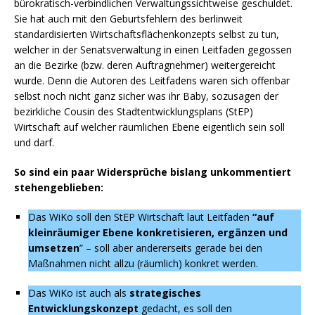
bürokratisch-verbindlichen Verwaltungssichtweise geschuldet.
Sie hat auch mit den Geburtsfehlern des berlinweit
standardisierten Wirtschaftsflächenkonzepts selbst zu tun,
welcher in der Senatsverwaltung in einen Leitfaden gegossen
an die Bezirke (bzw. deren Auftragnehmer) weitergereicht
wurde. Denn die Autoren des Leitfadens waren sich offenbar
selbst noch nicht ganz sicher was ihr Baby, sozusagen der
bezirkliche Cousin des Stadtentwicklungsplans (StEP)
Wirtschaft auf welcher räumlichen Ebene eigentlich sein soll
und darf.
So sind ein paar Widersprüche bislang unkommentiert
stehengeblieben:
Das WiKo soll den StEP Wirtschaft laut Leitfaden
“auf
kleinräumiger Ebene konkretisieren, ergänzen und
umsetzen
” – soll aber andererseits gerade bei den
Maßnahmen nicht allzu (räumlich) konkret werden.
Das WiKo ist auch als
strategisches
Entwicklungskonzept
gedacht, es soll den