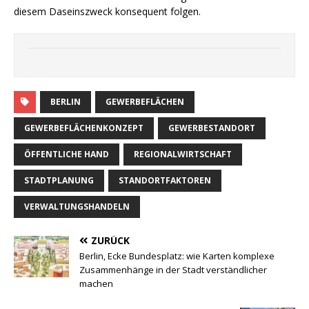
diesem Daseinszweck konsequent folgen.
BERLIN
GEWERBEFLÄCHEN
GEWERBEFLÄCHENKONZEPT
GEWERBESTANDORT
ÖFFENTLICHE HAND
REGIONALWIRTSCHAFT
STADTPLANUNG
STANDORTFAKTOREN
VERWALTUNGSHANDELN
ZURÜCK
Berlin, Ecke Bundesplatz: wie Karten komplexe
Zusammenhänge in der Stadt verständlicher
machen