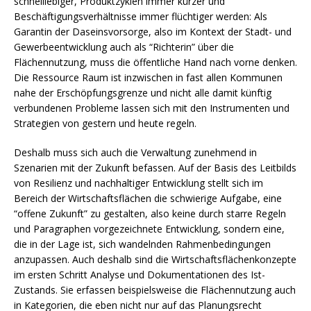
schnelllebiger, Produktzyklen immer kürzer und
Beschäftigungsverhältnisse immer flüchtiger werden: Als
Garantin der Daseinsvorsorge, also im Kontext der Stadt- und
Gewerbeentwicklung auch als “Richterin” über die
Flächennutzung, muss die öffentliche Hand nach vorne denken.
Die Ressource Raum ist inzwischen in fast allen Kommunen
nahe der Erschöpfungsgrenze und nicht alle damit künftig
verbundenen Probleme lassen sich mit den Instrumenten und
Strategien von gestern und heute regeln.
Deshalb muss sich auch die Verwaltung zunehmend in
Szenarien mit der Zukunft befassen. Auf der Basis des Leitbilds
von Resilienz und nachhaltiger Entwicklung stellt sich im
Bereich der Wirtschaftsflächen die schwierige Aufgabe, eine
“offene Zukunft” zu gestalten, also keine durch starre Regeln
und Paragraphen vorgezeichnete Entwicklung, sondern eine,
die in der Lage ist, sich wandelnden Rahmenbedingungen
anzupassen. Auch deshalb sind die Wirtschaftsflächenkonzepte
im ersten Schritt Analyse und Dokumentationen des Ist-
Zustands. Sie erfassen beispielsweise die Flächennutzung auch
in Kategorien, die eben nicht nur auf das Planungsrecht