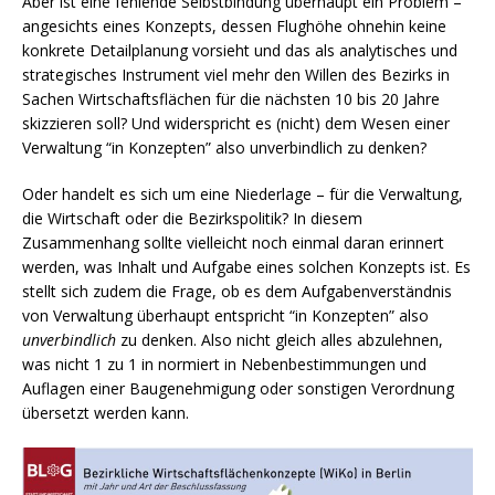
Aber ist eine fehlende Selbstbindung überhaupt ein Problem –
angesichts eines Konzepts, dessen Flughöhe ohnehin keine
konkrete Detailplanung vorsieht und das als analytisches und
strategisches Instrument viel mehr den Willen des Bezirks in
Sachen Wirtschaftsflächen für die nächsten 10 bis 20 Jahre
skizzieren soll? Und widerspricht es (nicht) dem Wesen einer
Verwaltung “in Konzepten” also unverbindlich zu denken?
Oder handelt es sich um eine Niederlage – für die Verwaltung,
die Wirtschaft oder die Bezirkspolitik? In diesem
Zusammenhang sollte vielleicht noch einmal daran erinnert
werden, was Inhalt und Aufgabe eines solchen Konzepts ist. Es
stellt sich zudem die Frage, ob es dem Aufgabenverständnis
von Verwaltung überhaupt entspricht “in Konzepten” also
unverbindlich
zu denken. Also nicht gleich alles abzulehnen,
was nicht 1 zu 1 in normiert in Nebenbestimmungen und
Auflagen einer Baugenehmigung oder sonstigen Verordnung
übersetzt werden kann.