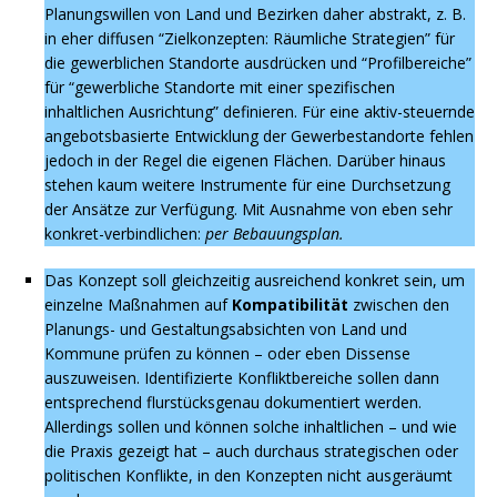
Planungswillen von Land und Bezirken daher abstrakt, z. B.
in eher diffusen “Zielkonzepten: Räumliche Strategien” für
die gewerblichen Standorte ausdrücken und “Profilbereiche”
für “gewerbliche Standorte mit einer spezifischen
inhaltlichen Ausrichtung” definieren. Für eine aktiv-steuernde
angebotsbasierte Entwicklung der Gewerbestandorte fehlen
jedoch in der Regel die eigenen Flächen. Darüber hinaus
stehen kaum weitere Instrumente für eine Durchsetzung
der Ansätze zur Verfügung. Mit Ausnahme von eben sehr
konkret-verbindlichen:
per Bebauungsplan.
Das Konzept soll gleichzeitig ausreichend konkret sein, um
einzelne Maßnahmen auf
Kompatibilität
zwischen den
Planungs- und Gestaltungsabsichten von Land und
Kommune prüfen zu können – oder eben Dissense
auszuweisen. Identifizierte Konfliktbereiche sollen dann
entsprechend flurstücksgenau dokumentiert werden.
Allerdings sollen und können solche inhaltlichen – und wie
die Praxis gezeigt hat – auch durchaus strategischen oder
politischen Konflikte, in den Konzepten nicht ausgeräumt