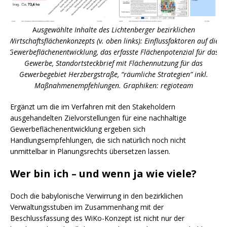
A
usgewählte Inhalte des Lichtenberger bezirklichen
Wirtschaftsflächenkonzepts (v. oben links): Einflussfaktoren auf die
Gewerbeflächenentwicklung, das erfasste Flächenpotenzial für das
Gewerbe, Standortsteckbrief mit Flächennutzung für das
Gewerbegebiet Herzbergstraße, “räumliche Strategien” inkl.
Maßnahmenempfehlungen. Graphiken: regioteam
Ergänzt um die im Verfahren mit den Stakeholdern
ausgehandelten Zielvorstellungen für eine nachhaltige
Gewerbeflächenentwicklung ergeben sich
Handlungsempfehlungen, die sich natürlich noch nicht
unmittelbar in Planungsrechts übersetzen lassen.
Wer bin ich – und wenn ja wie viele?
Doch die babylonische Verwirrung in den bezirklichen
Verwaltungsstuben im Zusammenhang mit der
Beschlussfassung des WiKo-Konzept ist nicht nur der