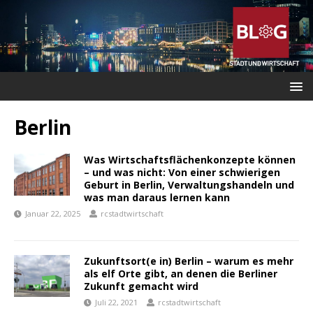
Berlin
Was Wirtschaftsflächenkonzepte können
– und was nicht: Von einer schwierigen
Geburt in Berlin, Verwaltungshandeln und
was man daraus lernen kann
Januar 22, 2025
rcstadtwirtschaft
Zukunftsort(e in) Berlin – warum es mehr
als elf Orte gibt, an denen die Berliner
Zukunft gemacht wird
Juli 22, 2021
rcstadtwirtschaft