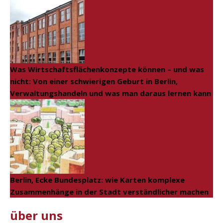
Was Wirtschaftsflächenkonzepte können – und was
nicht: Von einer schwierigen Geburt in Berlin,
Verwaltungshandeln und was man daraus lernen kann
Berlin, Ecke Bundesplatz: wie Karten komplexe
Zusammenhänge in der Stadt verständlicher machen
über uns