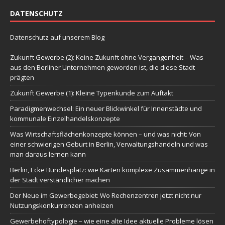
DATENSCHUTZ
Datenschutz auf unserem Blog
Zukunft Gewerbe (2): Keine Zukunft ohne Vergangenheit – Was
aus den Berliner Unternehmen geworden ist, die diese Stadt
prägten
Zukunft Gewerbe (1): Kleine Typenkunde zum Auftakt
Paradigmenwechsel: Ein neuer Blickwinkel für Innenstädte und
kommunale Einzelhandelskonzepte
Was Wirtschaftsflächenkonzepte können – und was nicht: Von
einer schwierigen Geburt in Berlin, Verwaltungshandeln und was
man daraus lernen kann
Berlin, Ecke Bundesplatz: wie Karten komplexe Zusammenhänge in
der Stadt verständlicher machen
Der Neue im Gewerbegebiet: Wo Rechenzentren jetzt nicht nur
Nutzungskonkurrenzen anheizen
Gewerbehoftypologie – wie eine alte Idee aktuelle Probleme lösen