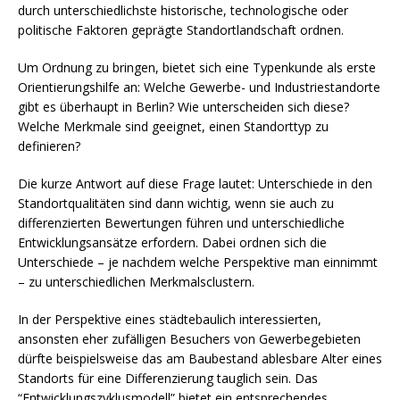
durch unterschiedlichste historische, technologische oder
politische Faktoren geprägte Standortlandschaft ordnen.
Um Ordnung zu bringen, bietet sich eine Typenkunde als erste
Orientierungshilfe an: Welche Gewerbe- und Industriestandorte
gibt es überhaupt in Berlin? Wie unterscheiden sich diese?
Welche Merkmale sind geeignet, einen Standorttyp zu
definieren?
Die kurze Antwort auf diese Frage lautet: Unterschiede in den
Standortqualitäten sind dann wichtig, wenn sie auch zu
differenzierten Bewertungen führen und unterschiedliche
Entwicklungsansätze erfordern. Dabei ordnen sich die
Unterschiede – je nachdem welche Perspektive man einnimmt
– zu unterschiedlichen Merkmalsclustern.
In der Perspektive eines städtebaulich interessierten,
ansonsten eher zufälligen Besuchers von Gewerbegebieten
dürfte beispielsweise das am Baubestand ablesbare Alter eines
Standorts für eine Differenzierung tauglich sein. Das
“Entwicklungszyklusmodell” bietet ein entsprechendes