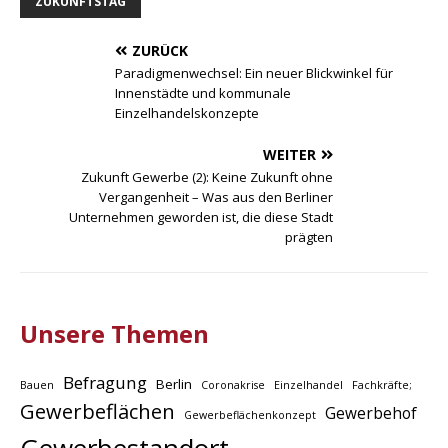
ZUKUNFTSTAG
ZURÜCK
Paradigmenwechsel: Ein neuer Blickwinkel für
Innenstädte und kommunale
Einzelhandelskonzepte
WEITER
Zukunft Gewerbe (2): Keine Zukunft ohne
Vergangenheit – Was aus den Berliner
Unternehmen geworden ist, die diese Stadt
prägten
Unsere Themen
Befragung
Berlin
Bauen
Coronakrise
Einzelhandel
Fachkräfte;
Gewerbeflächen
Gewerbehof
Gewerbeflächenkonzept
Gewerbestandort