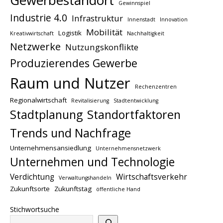
Gewinnspiel
Industrie 4.0
Infrastruktur
Innenstadt
Innovation
Mobilität
Logistik
Kreativwirtschaft
Nachhaltigkeit
Netzwerke
Nutzungskonflikte
Produzierendes Gewerbe
Raum und Nutzer
Rechenzentren
Regionalwirtschaft
Revitalisierung
Stadtentwicklung
Stadtplanung
Standortfaktoren
Trends und Nachfrage
Unternehmensansiedlung
Unternehmensnetzwerk
Unternehmen und Technologie
Verdichtung
Wirtschaftsverkehr
Verwaltungshandeln
Zukunftsorte
Zukunftstag
öffentliche Hand
Stichwortsuche