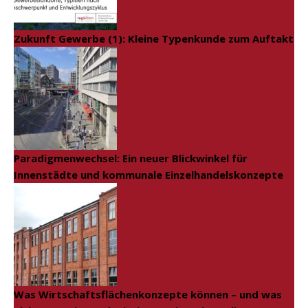
Zukunft Gewerbe (1): Kleine Typenkunde zum Auftakt
Paradigmenwechsel: Ein neuer Blickwinkel für
Innenstädte und kommunale Einzelhandelskonzepte
Was Wirtschaftsflächenkonzepte können – und was