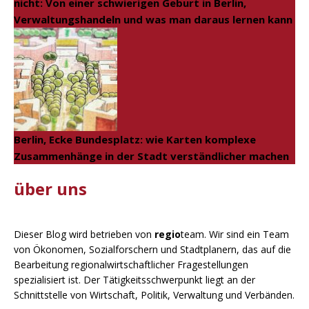
nicht: Von einer schwierigen Geburt in Berlin,
Verwaltungshandeln und was man daraus lernen kann
Berlin, Ecke Bundesplatz: wie Karten komplexe
Zusammenhänge in der Stadt verständlicher machen
über uns
Dieser Blog wird betrieben von
regio
team. Wir sind ein Team
von Ökonomen, Sozialforschern und Stadtplanern, das auf die
Bearbeitung regionalwirtschaftlicher Fragestellungen
spezialisiert ist. Der Tätigkeitsschwerpunkt liegt an der
Schnittstelle von Wirtschaft, Politik, Verwaltung und Verbänden.