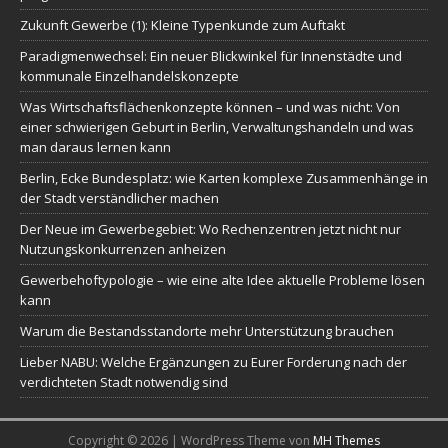
Zukunft Gewerbe (1): Kleine Typenkunde zum Auftakt
Paradigmenwechsel: Ein neuer Blickwinkel für Innenstädte und
kommunale Einzelhandelskonzepte
Was Wirtschaftsflächenkonzepte können – und was nicht: Von
einer schwierigen Geburt in Berlin, Verwaltungshandeln und was
man daraus lernen kann
Berlin, Ecke Bundesplatz: wie Karten komplexe Zusammenhänge in
der Stadt verständlicher machen
Der Neue im Gewerbegebiet: Wo Rechenzentren jetzt nicht nur
Nutzungskonkurrenzen anheizen
Gewerbehoftypologie – wie eine alte Idee aktuelle Probleme lösen
kann
Warum die Bestandsstandorte mehr Unterstützung brauchen
Lieber NABU: Welche Ergänzungen zu Eurer Forderung nach der
verdichteten Stadt notwendig sind
Copyright © 2026 | WordPress Theme von
MH Themes