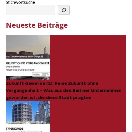
Stichwortsuche
Neueste Beiträge
Zukunft Gewerbe (2): Keine Zukunft ohne
Vergangenheit – Was aus den Berliner Unternehmen
geworden ist, die diese Stadt prägten