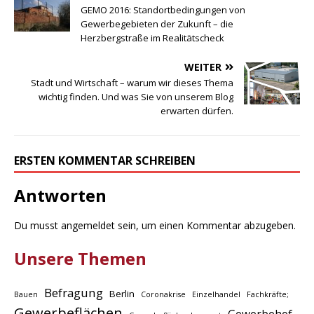
GEMO 2016: Standortbedingungen von
Gewerbegebieten der Zukunft – die
Herzbergstraße im Realitätscheck
WEITER
Stadt und Wirtschaft – warum wir dieses Thema
wichtig finden. Und was Sie von unserem Blog
erwarten dürfen.
ERSTEN KOMMENTAR SCHREIBEN
Antworten
Du musst
angemeldet
sein, um einen Kommentar abzugeben.
Unsere Themen
Befragung
Berlin
Bauen
Coronakrise
Einzelhandel
Fachkräfte;
Gewerbeflächen