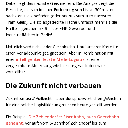
Dabei liegt das nächste Gleis nie fern: Die Analyse zeigt die
Bereiche, die sich in einer Entfernung von bis zu 500m zum
nächsten Gleis befinden (oder bis zu 250m zum nächsten
Tram-Gleis). Die so abgedeckte Fläche umfasst mehr als die
Hälfte – genauer: 57 % – der FNP-Gewerbe- und
Industrieflächen in Berlin!
Natürlich wird nicht jeder Gleisabschnitt auf unserer Karte für
einen Verladepunkt geeignet sein. Aber in Kombination mit
einer
intelligenten letzte-Meile-Logistik
ist eine
vergleichbare Abdeckung wie hier dargestellt durchaus
vorstellbar.
Die Zukunft nicht verbauen
Zukunftsmusik? Vielleicht – aber die sprichwörtlichen „Weichen“
für eine solche Logistiklösung müssen heute gestellt werden.
Ein Beispiel:
Die Zehlendorfer Eisenbahn, auch Goerzbahn
genannt
, verläuft vom S-Bahnhof Zehlendorf bis zum