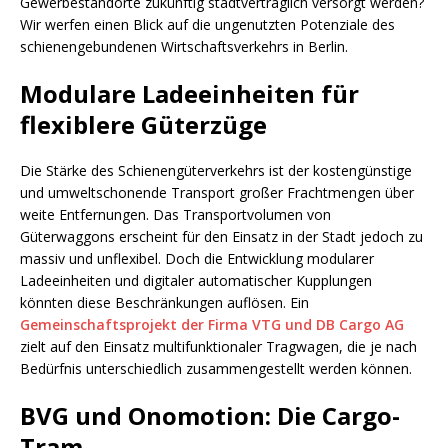
Gewerbestandorte zukünftig stadtverträglich versorgt werden?
Wir werfen einen Blick auf die ungenutzten Potenziale des
schienengebundenen Wirtschaftsverkehrs in Berlin.
Modulare Ladeeinheiten für
flexiblere Güterzüge
Die Stärke des Schienengüterverkehrs ist der kostengünstige
und umweltschonende Transport großer Frachtmengen über
weite Entfernungen. Das Transportvolumen von
Güterwaggons erscheint für den Einsatz in der Stadt jedoch zu
massiv und unflexibel. Doch die Entwicklung modularer
Ladeeinheiten und digitaler automatischer Kupplungen
könnten diese Beschränkungen auflösen. Ein
Gemeinschaftsprojekt der Firma VTG und DB Cargo AG
zielt auf den Einsatz multifunktionaler Tragwagen, die je nach
Bedürfnis unterschiedlich zusammengestellt werden können.
BVG und Onomotion: Die Cargo-
Tram