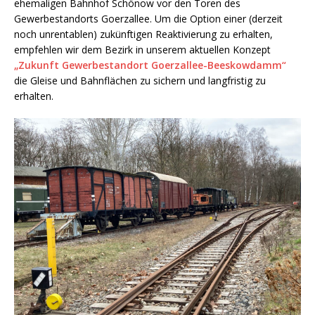
ehemaligen Bahnhof Schönow vor den Toren des
Gewerbestandorts Goerzallee. Um die Option einer (derzeit
noch unrentablen) zukünftigen Reaktivierung zu erhalten,
empfehlen wir dem Bezirk in unserem aktuellen Konzept
„Zukunft Gewerbestandort Goerzallee-Beeskowdamm“
die Gleise und Bahnflächen zu sichern und langfristig zu
erhalten.