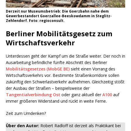
Derzeit nur Museumsbetrieb: Die Goerzbahn nahe dem
Gewerbestandort Goerzallee-Beeskowdamm in Steglitz-
Zehlendorf. Foto: regioconsult.
Berliner Mobilitätsgesetz zum
Wirtschaftsverkehr
Unterdessen geht der Kampf um die Straße weiter. Der noch in
Ausarbeitung befindliche fünfte Abschnitt des Berliner
Mobilitätsgesetzes (MobGE BE)
sieht einen Vorrang des
Wirtschaftsverkehrs vor. Bestimmte Straßenkorridore sollen
zukünftig den Schwerlastverkehr aufnehmen. Gleichzeitig stößt
der Ausbau der Straßen – beispielsweise der
Tangentialverbindung Ost
oder ganz aktuell der
A100
auf
immer größeren Widerstand und rückt in weite Ferne.
Zeit zum Umdenken?
Über den Autor:
Robert Radloff ist derzeit als Praktikant bei